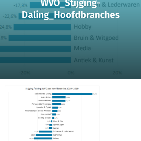
WVO_Stijging-
Daling_Hoofdbranches