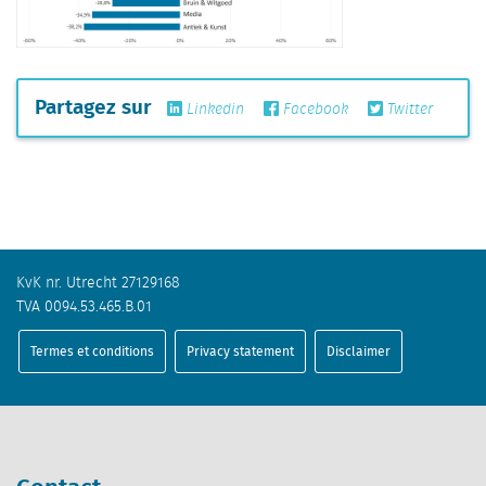
Partagez sur
Linkedin
Facebook
Twitter
KvK nr. Utrecht 27129168
TVA 0094.53.465.B.01
Termes et conditions
Privacy statement
Disclaimer