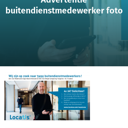
buitendienstmedewerker foto