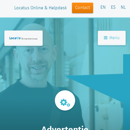
EN
ES
NL
Contact
Locatus Online & Helpdesk
Menu
Advertentie