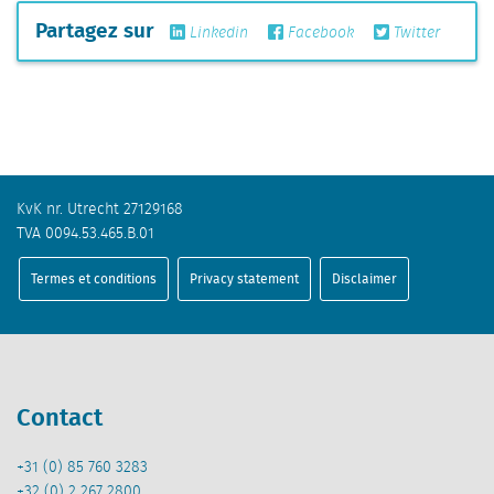
Partagez sur
Linkedin
Facebook
Twitter
KvK nr. Utrecht 27129168
TVA 0094.53.465.B.01
Termes et conditions
Privacy statement
Disclaimer
Contact
+31 (0) 85 760 3283
+32 (0) 2 267 2800