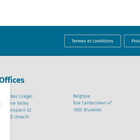
Termes et conditions
Priv
Offices
Belgique
Pays-Bas (siège)
Rue Cantersteen 47
Creative Valley
e
1000 Bruxelles
Stationsplein 32
3511 ED Utrecht