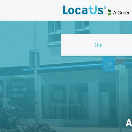
Qui
A