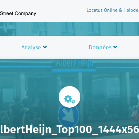
Locatus Online & Helpde
Analyse
Données
lbertHeijn_Top100_1444x5