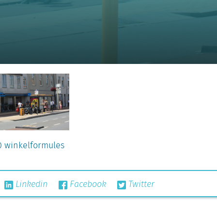
00 winkelformules
Linkedin
Facebook
Twitter