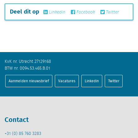
Deel dit op
Linkedin
Facebook
Twitter
KvK nr. Utrecht 27129168
BTW nr. 0094.53.465.B.01
Aanmelden nieuwsbrief
Vacatures
Linkedin
Twitter
Contact
+31 (0) 85 760 3283