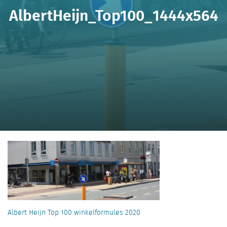
AlbertHeijn_Top100_1444x564
Albert Heijn Top 100 winkelformules 2020