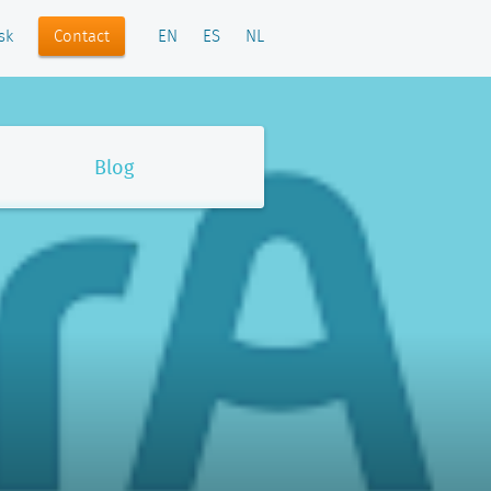
Contact
sk
EN
ES
NL
Blog