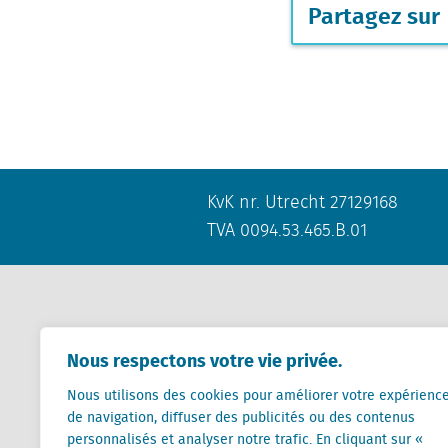
Partagez sur
KvK nr. Utrecht 27129168
TVA 0094.53.465.B.01
Contact
Nous respectons votre vie privée.
+31 (0) 85 760 3283
Nous utilisons des cookies pour améliorer votre expérienc
+32 (0) 2 267 2800
de navigation, diffuser des publicités ou des contenus
personnalisés et analyser notre trafic. En cliquant sur «