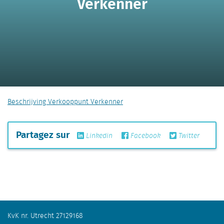
Verkenner
Beschrijving Verkooppunt Verkenner
Partagez sur
Linkedin
Facebook
Twitter
KvK nr. Utrecht 27129168