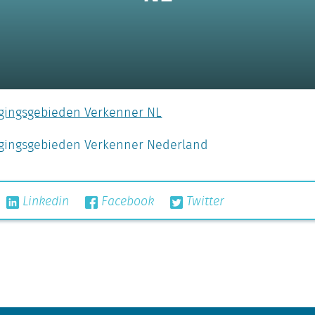
rgingsgebieden Verkenner NL
orgingsgebieden Verkenner Nederland
Linkedin
Facebook
Twitter