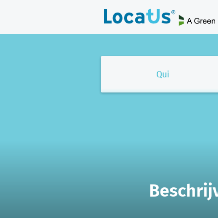
Qui
Beschrij