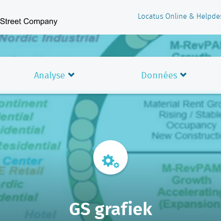
Locatus Online & Helpde
Analyse
Données
GS grafiek