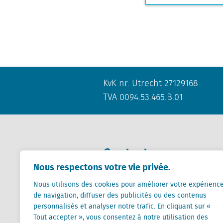
KvK nr. Utrecht 27129168
TVA 0094.53.465.B.01
Contact
Nous respectons votre vie privée.
+31 (0) 85 760 3283
Nous utilisons des cookies pour améliorer votre expérienc
+32 (0) 2 267 2800
de navigation, diffuser des publicités ou des contenus
personnalisés et analyser notre trafic. En cliquant sur «
info@locatus.com
Tout accepter », vous consentez à notre utilisation des