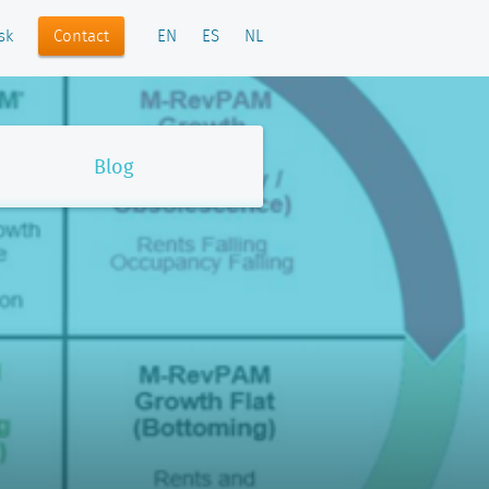
Contact
sk
EN
ES
NL
Blog