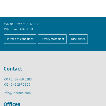
KvK nr. Utrecht 27129168
TVA 0094.53.465.B.01
Termes et conditions
Privacy statement
Disclaimer
Contact
+31 (0) 85 760 3283
+32 (0) 2 267 2800
info@locatus.com
Offices