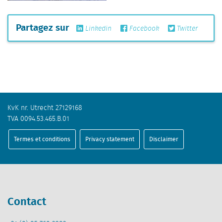
Partagez sur
Linkedin
Facebook
Twitter
KvK nr. Utrecht 27129168
TVA 0094.53.465.B.01
Termes et conditions
Privacy statement
Disclaimer
Contact