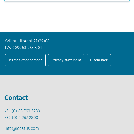
KvK nr. Utrecht 27129168
TVA 0094.53.465.B.01
Termes et conditions
Privacy statement
Disclaimer
Contact
+31 (0) 85 760 3283
+32 (0) 2 267 2800
info@locatus.com