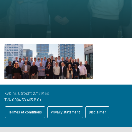
KvK nr. Utrecht 27129168
TVA 0094.53.465.B.01
Termes et conditions
Privacy statement
Disclaimer