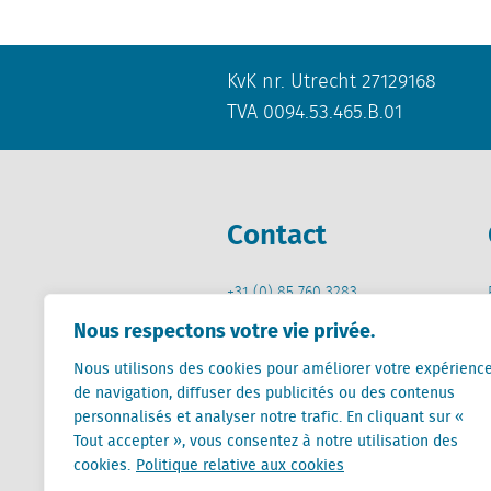
KvK nr. Utrecht 27129168
TVA 0094.53.465.B.01
Contact
+31 (0) 85 760 3283
+32 (0) 2 267 2800
Nous respectons votre vie privée.
info@locatus.com
Nous utilisons des cookies pour améliorer votre expérienc
de navigation, diffuser des publicités ou des contenus
personnalisés et analyser notre trafic. En cliquant sur «
Tout accepter », vous consentez à notre utilisation des
cookies.
Politique relative aux cookies