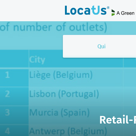
Qui
Retail