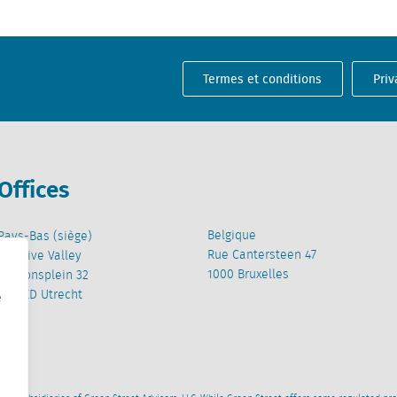
Termes et conditions
Priv
Offices
Belgique
Pays-Bas (siège)
Rue Cantersteen 47
Creative Valley
1000 Bruxelles
Stationsplein 32
3511 ED Utrecht
e