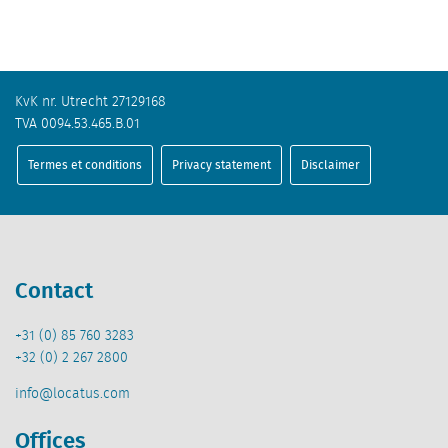
KvK nr. Utrecht 27129168
TVA 0094.53.465.B.01
Termes et conditions
Privacy statement
Disclaimer
Contact
+31 (0) 85 760 3283
+32 (0) 2 267 2800
info@locatus.com
Offices