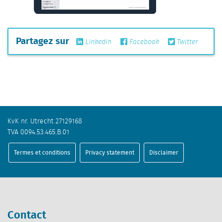
Partagez sur
Linkedin
Facebook
Twitter
KvK nr. Utrecht 27129168
TVA 0094.53.465.B.01
Termes et conditions
Privacy statement
Disclaimer
Contact