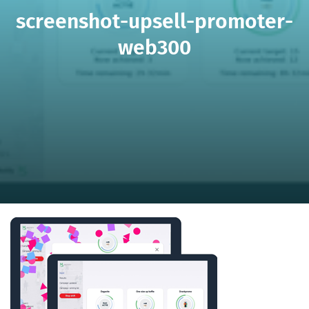
screenshot-upsell-promoter-
web300