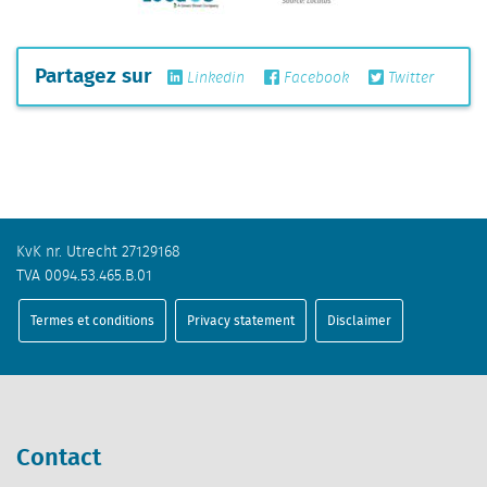
Partagez sur
Linkedin
Facebook
Twitter
KvK nr. Utrecht 27129168
TVA 0094.53.465.B.01
Termes et conditions
Privacy statement
Disclaimer
Contact