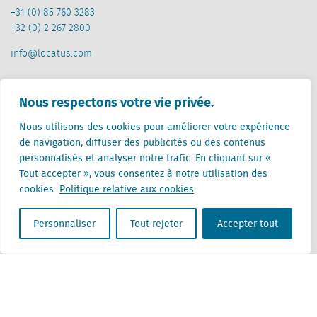
+31 (0) 85 760 3283
+32 (0) 2 267 2800
info@locatus.com
Offices
Nous respectons votre vie privée.
Pays-Bas (siège)
Nous utilisons des cookies pour améliorer votre expérience
Creative Valley
de navigation, diffuser des publicités ou des contenus
Stationsplein 32
personnalisés et analyser notre trafic. En cliquant sur «
3511 ED Utrecht
Tout accepter », vous consentez à notre utilisation des
cookies.
Politique relative aux cookies
Belgique
Rue Cantersteen 47
Personnaliser
Tout rejeter
Accepter tout
1000 Bruxelles