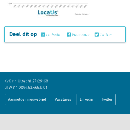
Deel dit op
Linkedin
Facebook
Twitter
KvK nr. Utrecht 27129168
BTW nr. 0094.53.465.B.01
Aanmelden nieuwsbrief
Vacatures
Linkedin
Twitter