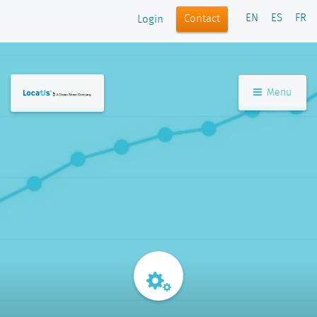
EN
ES
FR
Contact
Login
Menu