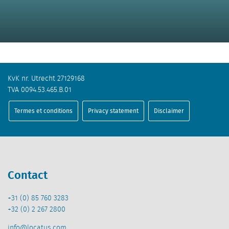
KvK nr. Utrecht 27129168
TVA 0094.53.465.B.01
Termes et conditions
Privacy statement
Disclaimer
Contact
+31 (0) 85 760 3283
+32 (0) 2 267 2800
info@locatus.com