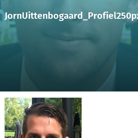
JornUittenbogaard_Profiel250p