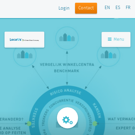
EN
ES
FR
Contact
Login
Menu