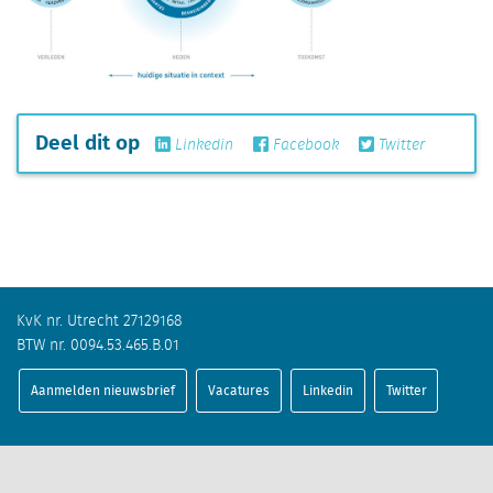
Deel dit op
Linkedin
Facebook
Twitter
KvK nr. Utrecht 27129168
BTW nr. 0094.53.465.B.01
Aanmelden nieuwsbrief
Vacatures
Linkedin
Twitter