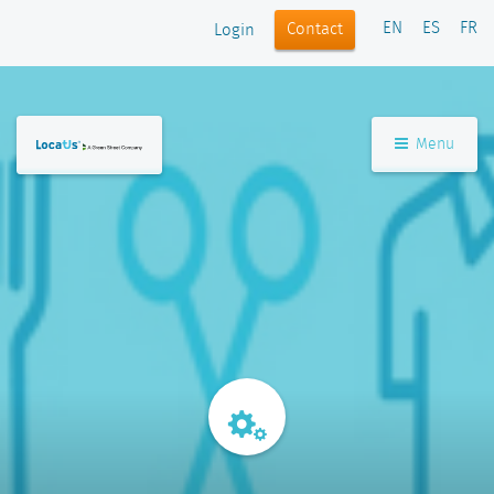
EN
ES
FR
Contact
Login
Menu