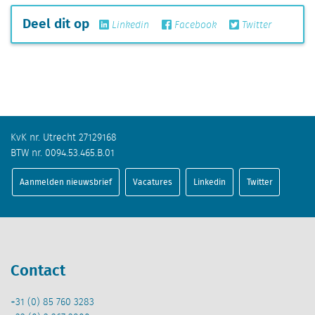
Deel dit op
Linkedin
Facebook
Twitter
KvK nr. Utrecht 27129168
BTW nr. 0094.53.465.B.01
Aanmelden nieuwsbrief
Vacatures
Linkedin
Twitter
Contact
+31 (0) 85 760 3283