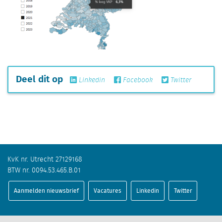
Deel dit op
Linkedin
Facebook
Twitter
KvK nr. Utrecht 27129168
BTW nr. 0094.53.465.B.01
Aanmelden nieuwsbrief
Vacatures
Linkedin
Twitter