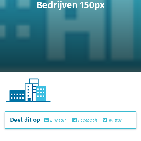
Bedrijven 150px
Deel dit op
Linkedin
Facebook
Twitter