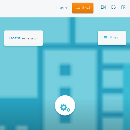
EN
ES
FR
Contact
Login
Menu