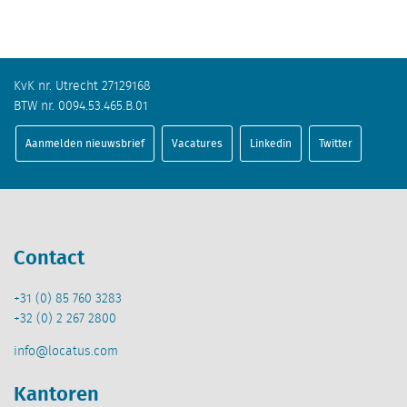
KvK nr. Utrecht 27129168
BTW nr. 0094.53.465.B.01
Aanmelden nieuwsbrief
Vacatures
Linkedin
Twitter
Contact
+31 (0) 85 760 3283
+32 (0) 2 267 2800
info@locatus.com
Kantoren