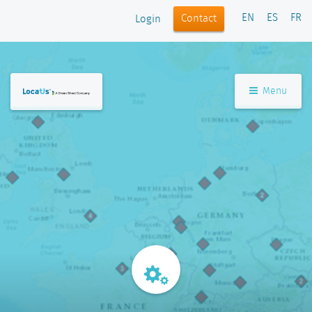
EN
ES
FR
Contact
Login
Menu