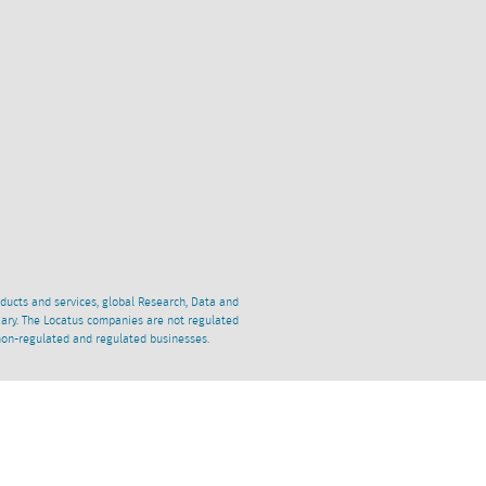
oducts and services, global Research, Data and
ciary. The Locatus companies are not regulated
non-regulated and regulated businesses.