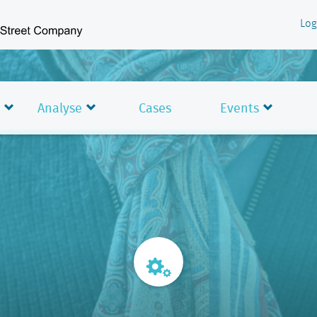
Log
Analyse
Cases
Events