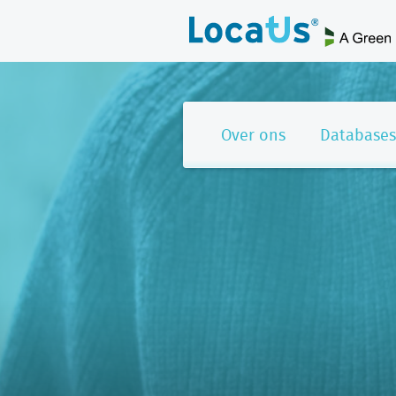
Over ons
Databases