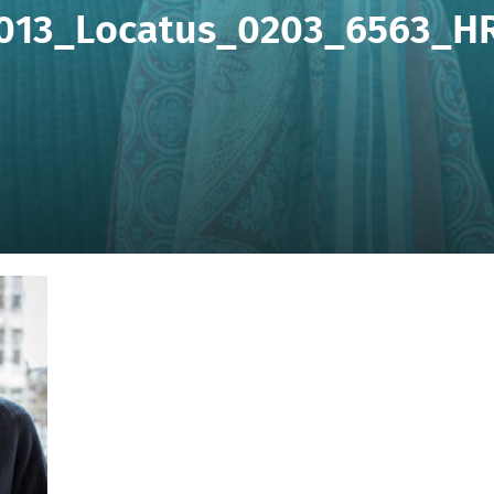
013_Locatus_0203_6563_H