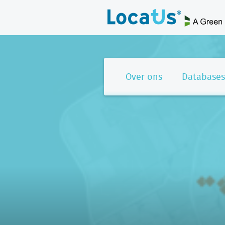
Over ons
Databases