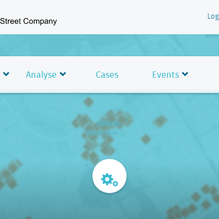
Log
Analyse
Cases
Events