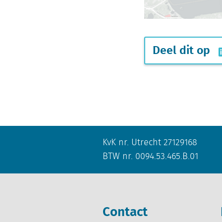
Deel dit op
KvK nr. Utrecht 27129168
BTW nr. 0094.53.465.B.01
Contact