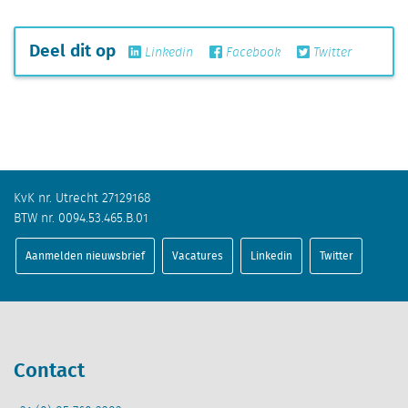
Deel dit op
Linkedin
Facebook
Twitter
KvK nr. Utrecht 27129168
BTW nr. 0094.53.465.B.01
Aanmelden nieuwsbrief
Vacatures
Linkedin
Twitter
Contact