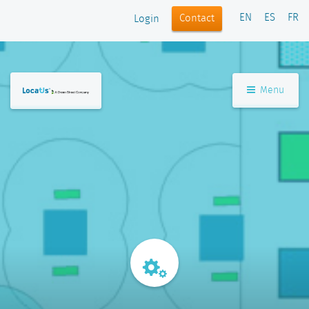
EN
ES
FR
Contact
Login
Menu