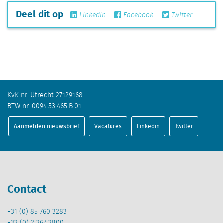
Deel dit op
Linkedin
Facebook
Twitter
KvK nr. Utrecht 27129168
BTW nr. 0094.53.465.B.01
Aanmelden nieuwsbrief
Vacatures
Linkedin
Twitter
Contact
+31 (0) 85 760 3283
+32 (0) 2 267 2800