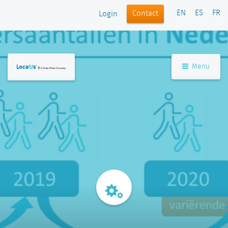
EN
ES
FR
Contact
Login
Menu