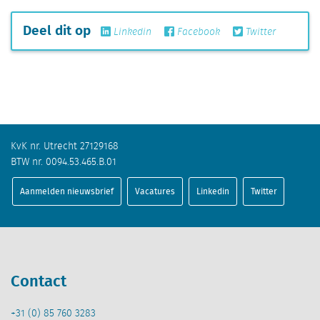
Deel dit op
Linkedin
Facebook
Twitter
KvK nr. Utrecht 27129168
BTW nr. 0094.53.465.B.01
Aanmelden nieuwsbrief
Vacatures
Linkedin
Twitter
Contact
+31 (0) 85 760 3283