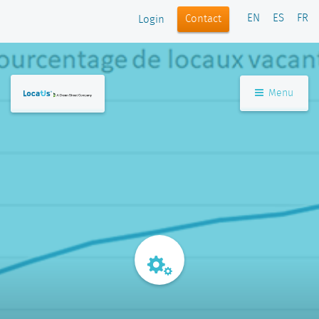
EN
ES
FR
Contact
Login
Menu