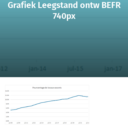
Grafiek Leegstand ontw BEFR
740px