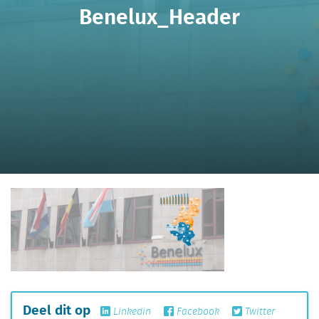
Benelux_Header
Deel dit op
Linkedin
Facebook
Twitter