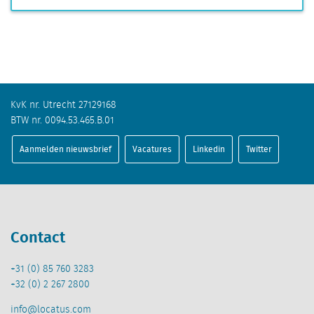
KvK nr. Utrecht 27129168
BTW nr. 0094.53.465.B.01
Aanmelden nieuwsbrief
Vacatures
Linkedin
Twitter
Contact
+31 (0) 85 760 3283
+32 (0) 2 267 2800
info@locatus.com