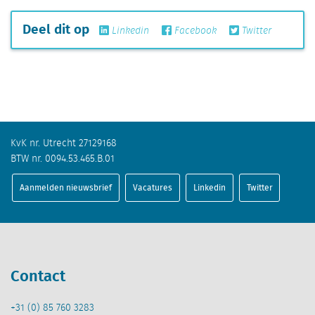
Deel dit op
Linkedin
Facebook
Twitter
KvK nr. Utrecht 27129168
BTW nr. 0094.53.465.B.01
Aanmelden nieuwsbrief
Vacatures
Linkedin
Twitter
Contact
+31 (0) 85 760 3283