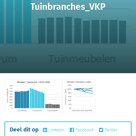
Tuinbranches_VKP
Deel dit op
Linkedin
Facebook
Twitter