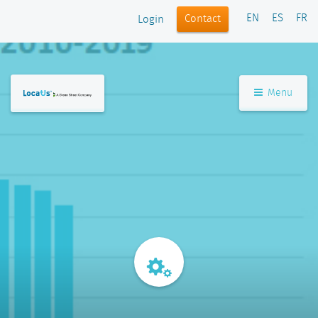
EN
ES
FR
Contact
Login
Menu