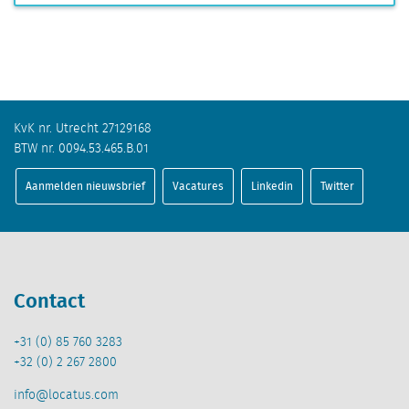
KvK nr. Utrecht 27129168
BTW nr. 0094.53.465.B.01
Aanmelden nieuwsbrief
Vacatures
Linkedin
Twitter
Contact
+31 (0) 85 760 3283
+32 (0) 2 267 2800
info@locatus.com