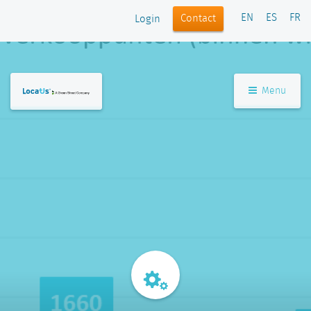
EN
ES
FR
Contact
Login
Menu