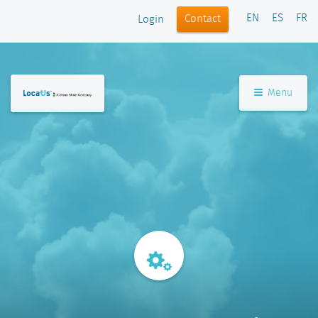
EN
ES
FR
Contact
Login
Menu