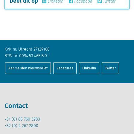
Deel dit op
Linkedin
Facebook
Twitter
KvK nr. Utrecht 27129168
BTW nr. 0094.53.465.B.01
Aanmelden nieuwsbrief
Vacatures
Linkedin
Twitter
Contact
+31 (0) 85 760 3283
+32 (0) 2 267 2800