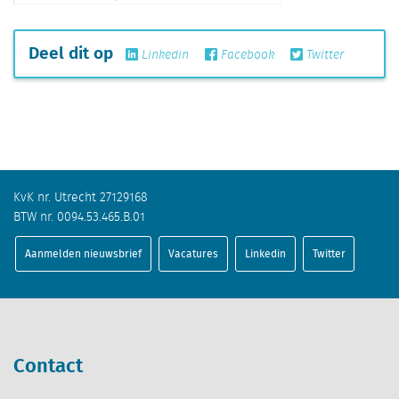
Deel dit op
Linkedin
Facebook
Twitter
KvK nr. Utrecht 27129168
BTW nr. 0094.53.465.B.01
Aanmelden nieuwsbrief
Vacatures
Linkedin
Twitter
Contact