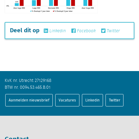
Deel dit op
Linkedin
Facebook
Twitter
KvK nr. Utrecht 27129168
BTW nr. 0094.53.465.B.01
Aanmelden nieuwsbrief
Vacatures
Linkedin
Twitter
Contact