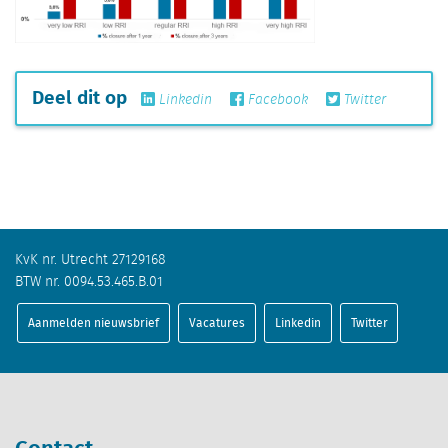
Deel dit op
Linkedin
Facebook
Twitter
KvK nr. Utrecht 27129168
BTW nr. 0094.53.465.B.01
Aanmelden nieuwsbrief
Vacatures
Linkedin
Twitter
Contact