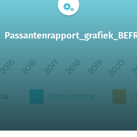
Passantenrapport_grafiek_BEF