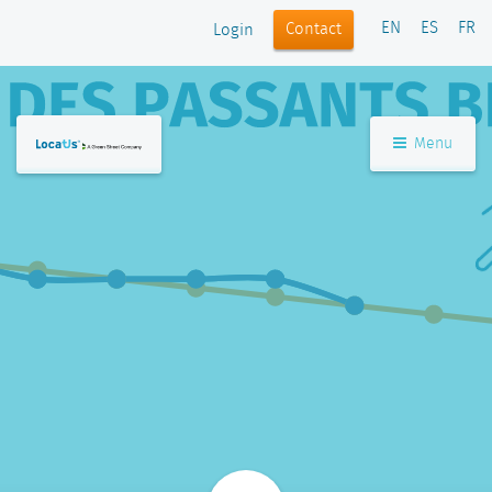
EN
ES
FR
Contact
Login
Menu