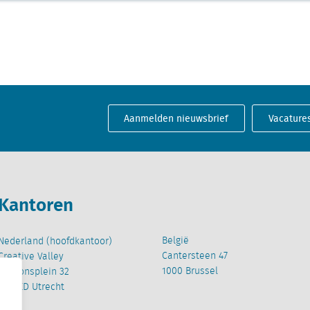
Aanmelden nieuwsbrief
Vacature
Kantoren
België
Nederland (hoofdkantoor)
Cantersteen 47
Creative Valley
1000 Brussel
Stationsplein 32
3511 ED Utrecht