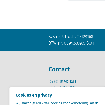
KvK nr. Utrecht 27129168
BTW nr. 0094.53.465.B.01
Contact
+31 (0) 85 760 3283
+32 (0) 2 267 2800
Cookies en privacy
info@locatus.com
Wij maken gebruik van cookies voor verbetering van de