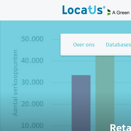
Over ons
Databases
Reta