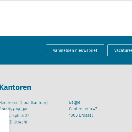
Aanmelden nieuwsbrief
Vacature
Kantoren
België
Nederland (hoofdkantoor)
Cantersteen 47
Creative Valley
1000 Brussel
Stationsplein 32
3511 ED Utrecht