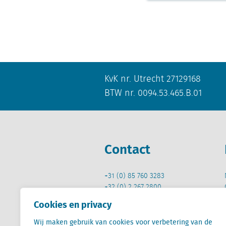
KvK nr. Utrecht 27129168
BTW nr. 0094.53.465.B.01
Contact
+31 (0) 85 760 3283
+32 (0) 2 267 2800
Cookies en privacy
info@locatus.com
Wij maken gebruik van cookies voor verbetering van de