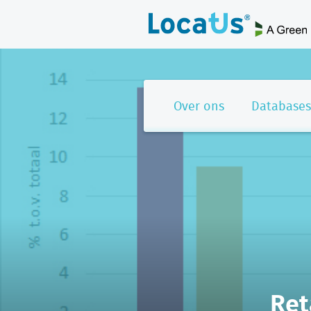
Over ons
Databases
Ret