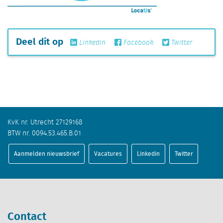
Deel dit op
Linkedin
Facebook
Twitter
KvK nr. Utrecht 27129168
BTW nr. 0094.53.465.B.01
Aanmelden nieuwsbrief
Vacatures
Linkedin
Twitter
Contact