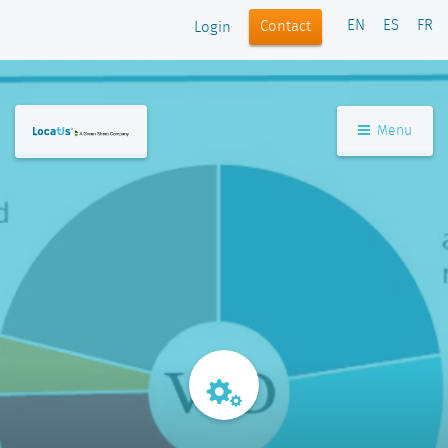
EN
ES
FR
Contact
Login
Menu