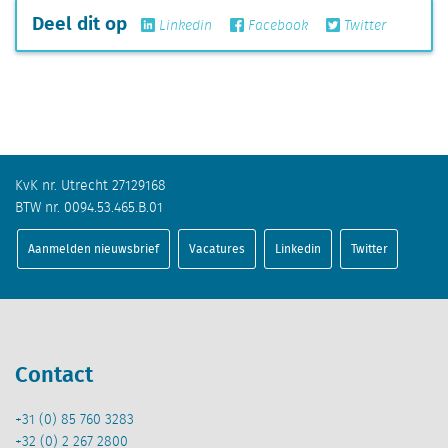
Deel dit op
Linkedin
Facebook
Twitter
KvK nr. Utrecht 27129168
BTW nr. 0094.53.465.B.01
Aanmelden nieuwsbrief
Vacatures
Linkedin
Twitter
Contact
+31 (0) 85 760 3283
+32 (0) 2 267 2800