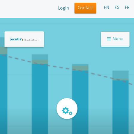
EN
ES
FR
Contact
Login
Menu