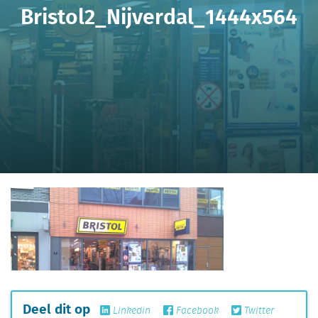
Bristol2_Nijverdal_1444x564
Deel dit op
Linkedin
Facebook
Twitter