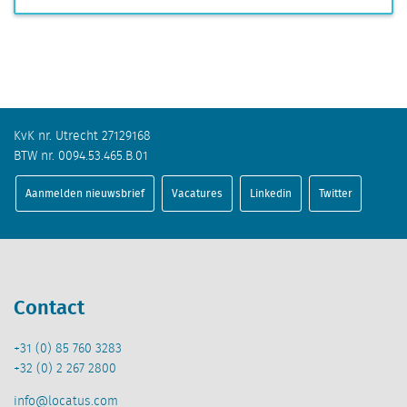
KvK nr. Utrecht 27129168
BTW nr. 0094.53.465.B.01
Aanmelden nieuwsbrief
Vacatures
Linkedin
Twitter
Contact
+31 (0) 85 760 3283
+32 (0) 2 267 2800
info@locatus.com