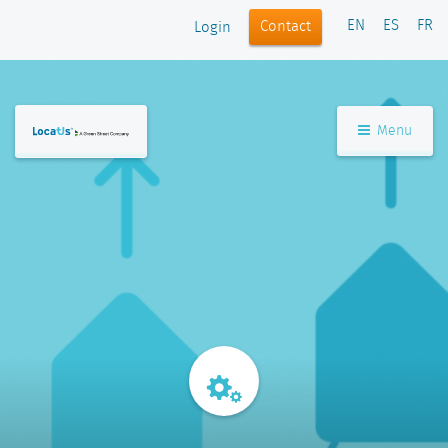
EN
ES
FR
Contact
Login
Menu