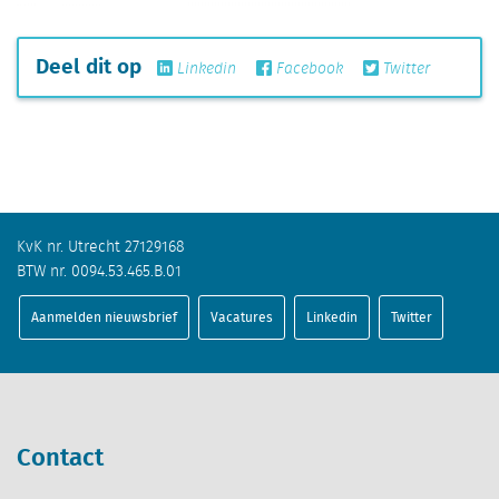
Deel dit op
Linkedin
Facebook
Twitter
KvK nr. Utrecht 27129168
BTW nr. 0094.53.465.B.01
Aanmelden nieuwsbrief
Vacatures
Linkedin
Twitter
Contact