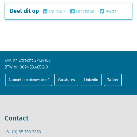
Deel dit op
Linkedin
Facebook
Twitter
KvK nr. Utrecht 27129168
BTW nr. 0094.53.465.B.01
Aanmelden nieuwsbrief
Vacatures
Linkedin
Twitter
Contact
+31 (0) 85 760 3283