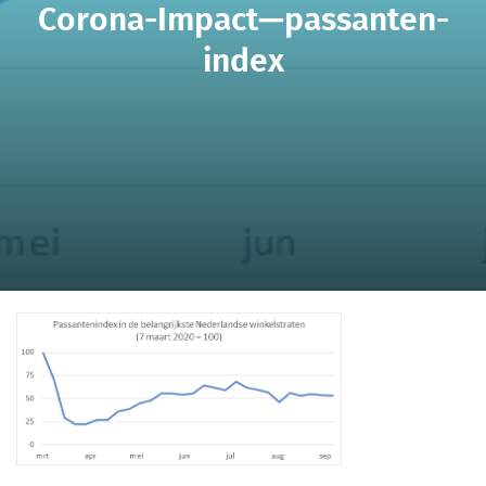
Corona-Impact—passanten-
index