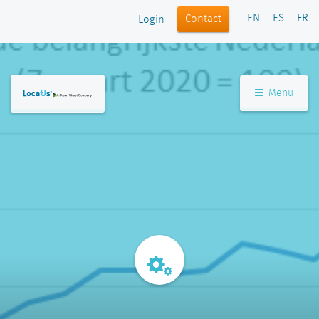
EN
ES
FR
Contact
Login
Menu