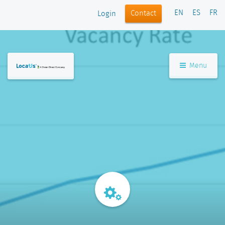
EN
ES
FR
Contact
Login
Menu