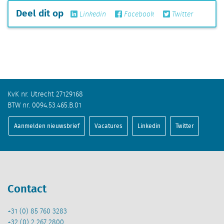
Deel dit op
Linkedin
Facebook
Twitter
KvK nr. Utrecht 27129168
BTW nr. 0094.53.465.B.01
Aanmelden nieuwsbrief
Vacatures
Linkedin
Twitter
Contact
+31 (0) 85 760 3283
+32 (0) 2 267 2800