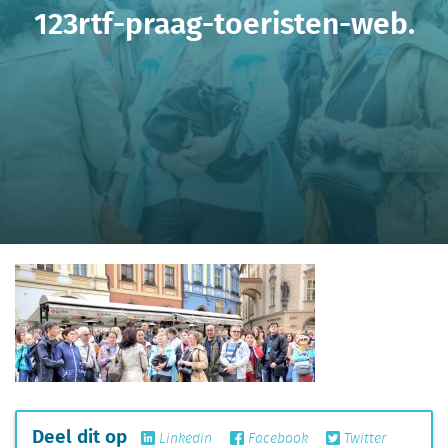
123rtf-praag-toeristen-web.
Deel dit op
Linkedin
Facebook
Twitter