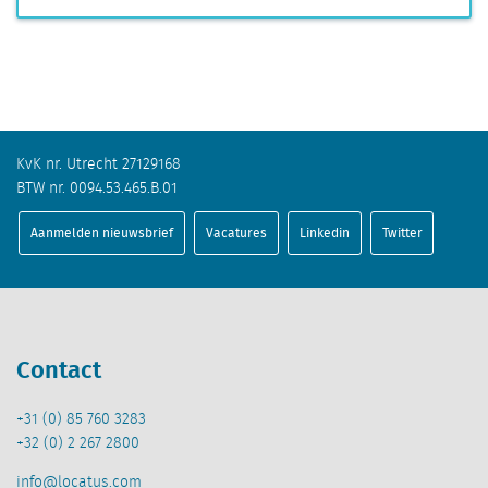
KvK nr. Utrecht 27129168
BTW nr. 0094.53.465.B.01
Aanmelden nieuwsbrief
Vacatures
Linkedin
Twitter
Contact
+31 (0) 85 760 3283
+32 (0) 2 267 2800
info@locatus.com