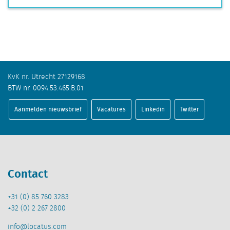
KvK nr. Utrecht 27129168
BTW nr. 0094.53.465.B.01
Aanmelden nieuwsbrief
Vacatures
Linkedin
Twitter
Contact
+31 (0) 85 760 3283
+32 (0) 2 267 2800
info@locatus.com